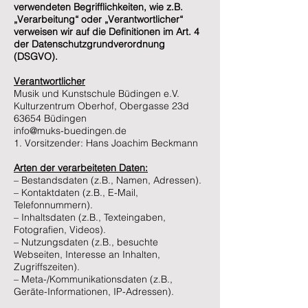
verwendeten Begrifflichkeiten, wie z.B.
„Verarbeitung“ oder „Verantwortlicher“
verweisen wir auf die Definitionen im Art. 4
der Datenschutzgrundverordnung
(DSGVO).
Verantwortlicher
Musik und Kunstschule Büdingen e.V.
Kulturzentrum Oberhof, Obergasse 23d
63654 Büdingen
info@muks-buedingen.de
1. Vorsitzender: Hans Joachim Beckmann
Arten der verarbeiteten Daten:
– Bestandsdaten (z.B., Namen, Adressen).
– Kontaktdaten (z.B., E-Mail,
Telefonnummern).
– Inhaltsdaten (z.B., Texteingaben,
Fotografien, Videos).
– Nutzungsdaten (z.B., besuchte
Webseiten, Interesse an Inhalten,
Zugriffszeiten).
– Meta-/Kommunikationsdaten (z.B.,
Geräte-Informationen, IP-Adressen).