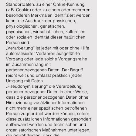
Standortdaten, zu einer Online-Kennung
(z.B. Cookie) oder zu einem oder mehreren
besonderen Merkmalen identifiziert werden
kann, die Ausdruck der physischen,
physiologischen, genetischen,
psychischen, wirtschaftlichen, kulturellen
oder sozialen Identität dieser natürlichen
Person sind.
„Verarbeitung“ ist jeder mit oder ohne Hilfe
automatisierter Verfahren ausgeführte
Vorgang oder jede solche Vorgangsreihe
im Zusammenhang mit
personenbezogenen Daten. Der Begriff
reicht weit und umfasst praktisch jeden
Umgang mit Daten.
„Pseudonymisierung“ die Verarbeitung
personenbezogener Daten in einer Weise,
dass die personenbezogenen Daten ohne
Hinzuziehung zusätzlicher Informationen
nicht mehr einer spezifischen betroffenen
Person zugeordnet werden können, sofern
diese zusätzlichen Informationen gesondert
aufbewahrt werden und technischen und
organisatorischen Maßnahmen unterliegen,
die gewährleisten, dass die