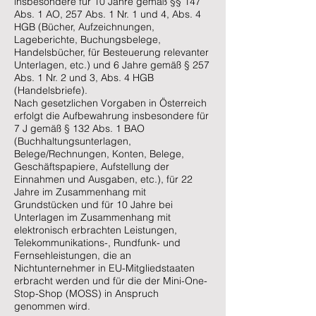
insbesondere für 10 Jahre gemäß §§ 147
Abs. 1 AO, 257 Abs. 1 Nr. 1 und 4, Abs. 4
HGB (Bücher, Aufzeichnungen,
Lageberichte, Buchungsbelege,
Handelsbücher, für Besteuerung relevanter
Unterlagen, etc.) und 6 Jahre gemäß § 257
Abs. 1 Nr. 2 und 3, Abs. 4 HGB
(Handelsbriefe).
Nach gesetzlichen Vorgaben in Österreich
erfolgt die Aufbewahrung insbesondere für
7 J gemäß § 132 Abs. 1 BAO
(Buchhaltungsunterlagen,
Belege/Rechnungen, Konten, Belege,
Geschäftspapiere, Aufstellung der
Einnahmen und Ausgaben, etc.), für 22
Jahre im Zusammenhang mit
Grundstücken und für 10 Jahre bei
Unterlagen im Zusammenhang mit
elektronisch erbrachten Leistungen,
Telekommunikations-, Rundfunk- und
Fernsehleistungen, die an
Nichtunternehmer in EU-Mitgliedstaaten
erbracht werden und für die der Mini-One-
Stop-Shop (MOSS) in Anspruch
genommen wird.