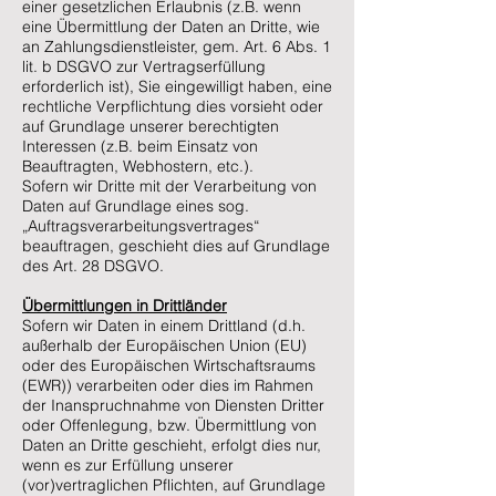
einer gesetzlichen Erlaubnis (z.B. wenn
eine Übermittlung der Daten an Dritte, wie
an Zahlungsdienstleister, gem. Art. 6 Abs. 1
lit. b DSGVO zur Vertragserfüllung
erforderlich ist), Sie eingewilligt haben, eine
rechtliche Verpflichtung dies vorsieht oder
auf Grundlage unserer berechtigten
Interessen (z.B. beim Einsatz von
Beauftragten, Webhostern, etc.).
Sofern wir Dritte mit der Verarbeitung von
Daten auf Grundlage eines sog.
„Auftragsverarbeitungsvertrages“
beauftragen, geschieht dies auf Grundlage
des Art. 28 DSGVO.
Übermittlungen in Drittländer
Sofern wir Daten in einem Drittland (d.h.
außerhalb der Europäischen Union (EU)
oder des Europäischen Wirtschaftsraums
(EWR)) verarbeiten oder dies im Rahmen
der Inanspruchnahme von Diensten Dritter
oder Offenlegung, bzw. Übermittlung von
Daten an Dritte geschieht, erfolgt dies nur,
wenn es zur Erfüllung unserer
(vor)vertraglichen Pflichten, auf Grundlage