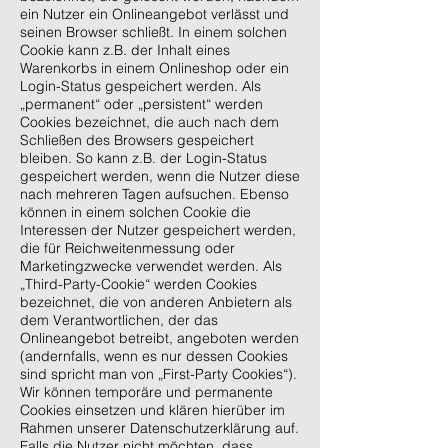
ein Nutzer ein Onlineangebot verlässt und
seinen Browser schließt. In einem solchen
Cookie kann z.B. der Inhalt eines
Warenkorbs in einem Onlineshop oder ein
Login-Status gespeichert werden. Als
„permanent“ oder „persistent“ werden
Cookies bezeichnet, die auch nach dem
Schließen des Browsers gespeichert
bleiben. So kann z.B. der Login-Status
gespeichert werden, wenn die Nutzer diese
nach mehreren Tagen aufsuchen. Ebenso
können in einem solchen Cookie die
Interessen der Nutzer gespeichert werden,
die für Reichweitenmessung oder
Marketingzwecke verwendet werden. Als
„Third-Party-Cookie“ werden Cookies
bezeichnet, die von anderen Anbietern als
dem Verantwortlichen, der das
Onlineangebot betreibt, angeboten werden
(andernfalls, wenn es nur dessen Cookies
sind spricht man von „First-Party Cookies“).
Wir können temporäre und permanente
Cookies einsetzen und klären hierüber im
Rahmen unserer Datenschutzerklärung auf.
Falls die Nutzer nicht möchten, dass