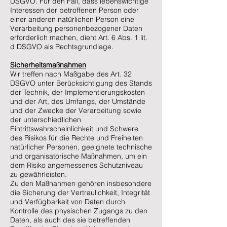
DSGVO. Für den Fall, dass lebenswichtige
Interessen der betroffenen Person oder
einer anderen natürlichen Person eine
Verarbeitung personenbezogener Daten
erforderlich machen, dient Art. 6 Abs. 1 lit.
d DSGVO als Rechtsgrundlage.
Sicherheitsmaßnahmen
Wir treffen nach Maßgabe des Art. 32
DSGVO unter Berücksichtigung des Stands
der Technik, der Implementierungskosten
und der Art, des Umfangs, der Umstände
und der Zwecke der Verarbeitung sowie
der unterschiedlichen
Eintrittswahrscheinlichkeit und Schwere
des Risikos für die Rechte und Freiheiten
natürlicher Personen, geeignete technische
und organisatorische Maßnahmen, um ein
dem Risiko angemessenes Schutzniveau
zu gewährleisten.
Zu den Maßnahmen gehören insbesondere
die Sicherung der Vertraulichkeit, Integrität
und Verfügbarkeit von Daten durch
Kontrolle des physischen Zugangs zu den
Daten, als auch des sie betreffenden