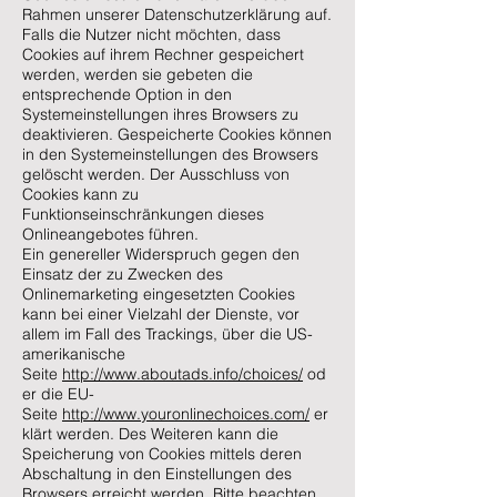
Rahmen unserer Datenschutzerklärung auf.
Falls die Nutzer nicht möchten, dass
Cookies auf ihrem Rechner gespeichert
werden, werden sie gebeten die
entsprechende Option in den
Systemeinstellungen ihres Browsers zu
deaktivieren. Gespeicherte Cookies können
in den Systemeinstellungen des Browsers
gelöscht werden. Der Ausschluss von
Cookies kann zu
Funktionseinschränkungen dieses
Onlineangebotes führen.
Ein genereller Widerspruch gegen den
Einsatz der zu Zwecken des
Onlinemarketing eingesetzten Cookies
kann bei einer Vielzahl der Dienste, vor
allem im Fall des Trackings, über die US-
amerikanische
Seite
http://www.aboutads.info/choices/
od
er die EU-
Seite
http://www.youronlinechoices.com/
er
klärt werden. Des Weiteren kann die
Speicherung von Cookies mittels deren
Abschaltung in den Einstellungen des
Browsers erreicht werden. Bitte beachten