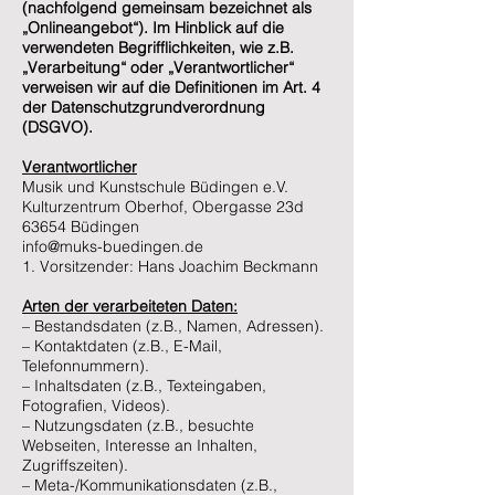
(nachfolgend gemeinsam bezeichnet als
„Onlineangebot“). Im Hinblick auf die
verwendeten Begrifflichkeiten, wie z.B.
„Verarbeitung“ oder „Verantwortlicher“
verweisen wir auf die Definitionen im Art. 4
der Datenschutzgrundverordnung
(DSGVO).
Verantwortlicher
Musik und Kunstschule Büdingen e.V.
Kulturzentrum Oberhof, Obergasse 23d
63654 Büdingen
info@muks-buedingen.de
1. Vorsitzender: Hans Joachim Beckmann
Arten der verarbeiteten Daten:
– Bestandsdaten (z.B., Namen, Adressen).
– Kontaktdaten (z.B., E-Mail,
Telefonnummern).
– Inhaltsdaten (z.B., Texteingaben,
Fotografien, Videos).
– Nutzungsdaten (z.B., besuchte
Webseiten, Interesse an Inhalten,
Zugriffszeiten).
– Meta-/Kommunikationsdaten (z.B.,