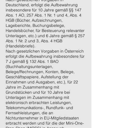
Deutschland, erfolgt die Aufbewahrung
insbesondere für 10 Jahre gemäß §§ 147
Abs. 1 AO, 257 Abs. 1 Nr. 1 und 4, Abs. 4
HGB (Bücher, Aufzeichnungen,
Lageberichte, Buchungsbelege,
Handelsbücher, für Besteuerung relevanter
Unterlagen, etc.) und 6 Jahre gemäß § 257
Abs. 1 Nr. 2 und 3, Abs. 4 HGB
(Handelsbriefe).
Nach gesetzlichen Vorgaben in Österreich
erfolgt die Aufbewahrung insbesondere für
7 J gemäß § 132 Abs. 1 BAO
(Buchhaltungsunterlagen,
Belege/Rechnungen, Konten, Belege,
Geschäftspapiere, Aufstellung der
Einnahmen und Ausgaben, etc.), für 22
Jahre im Zusammenhang mit
Grundstücken und für 10 Jahre bei
Unterlagen im Zusammenhang mit
elektronisch erbrachten Leistungen,
Telekommunikations-, Rundfunk- und
Fernsehleistungen, die an
Nichtunternehmer in EU-Mitgliedstaaten
erbracht werden und für die der Mini-One-