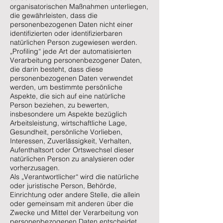
organisatorischen Maßnahmen unterliegen,
die gewährleisten, dass die
personenbezogenen Daten nicht einer
identifizierten oder identifizierbaren
natürlichen Person zugewiesen werden.
„Profiling“ jede Art der automatisierten
Verarbeitung personenbezogener Daten,
die darin besteht, dass diese
personenbezogenen Daten verwendet
werden, um bestimmte persönliche
Aspekte, die sich auf eine natürliche
Person beziehen, zu bewerten,
insbesondere um Aspekte bezüglich
Arbeitsleistung, wirtschaftliche Lage,
Gesundheit, persönliche Vorlieben,
Interessen, Zuverlässigkeit, Verhalten,
Aufenthaltsort oder Ortswechsel dieser
natürlichen Person zu analysieren oder
vorherzusagen.
Als „Verantwortlicher“ wird die natürliche
oder juristische Person, Behörde,
Einrichtung oder andere Stelle, die allein
oder gemeinsam mit anderen über die
Zwecke und Mittel der Verarbeitung von
personenbezogenen Daten entscheidet,