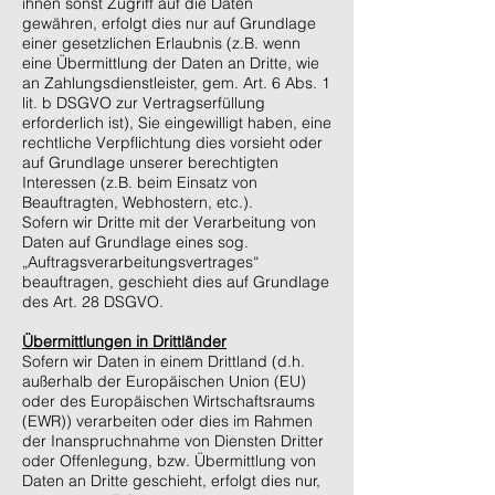
ihnen sonst Zugriff auf die Daten
gewähren, erfolgt dies nur auf Grundlage
einer gesetzlichen Erlaubnis (z.B. wenn
eine Übermittlung der Daten an Dritte, wie
an Zahlungsdienstleister, gem. Art. 6 Abs. 1
lit. b DSGVO zur Vertragserfüllung
erforderlich ist), Sie eingewilligt haben, eine
rechtliche Verpflichtung dies vorsieht oder
auf Grundlage unserer berechtigten
Interessen (z.B. beim Einsatz von
Beauftragten, Webhostern, etc.).
Sofern wir Dritte mit der Verarbeitung von
Daten auf Grundlage eines sog.
„Auftragsverarbeitungsvertrages“
beauftragen, geschieht dies auf Grundlage
des Art. 28 DSGVO.
Übermittlungen in Drittländer
Sofern wir Daten in einem Drittland (d.h.
außerhalb der Europäischen Union (EU)
oder des Europäischen Wirtschaftsraums
(EWR)) verarbeiten oder dies im Rahmen
der Inanspruchnahme von Diensten Dritter
oder Offenlegung, bzw. Übermittlung von
Daten an Dritte geschieht, erfolgt dies nur,