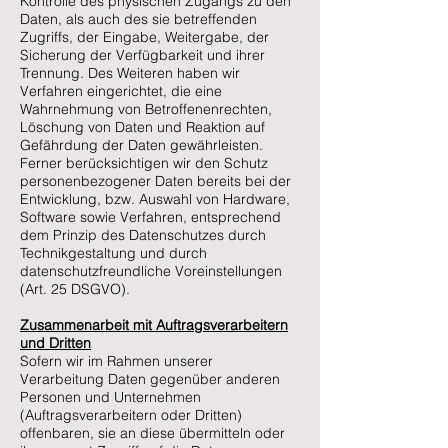
Kontrolle des physischen Zugangs zu den
Daten, als auch des sie betreffenden
Zugriffs, der Eingabe, Weitergabe, der
Sicherung der Verfügbarkeit und ihrer
Trennung. Des Weiteren haben wir
Verfahren eingerichtet, die eine
Wahrnehmung von Betroffenenrechten,
Löschung von Daten und Reaktion auf
Gefährdung der Daten gewährleisten.
Ferner berücksichtigen wir den Schutz
personenbezogener Daten bereits bei der
Entwicklung, bzw. Auswahl von Hardware,
Software sowie Verfahren, entsprechend
dem Prinzip des Datenschutzes durch
Technikgestaltung und durch
datenschutzfreundliche Voreinstellungen
(Art. 25 DSGVO).
Zusammenarbeit mit Auftragsverarbeitern
und Dritten
Sofern wir im Rahmen unserer
Verarbeitung Daten gegenüber anderen
Personen und Unternehmen
(Auftragsverarbeitern oder Dritten)
offenbaren, sie an diese übermitteln oder