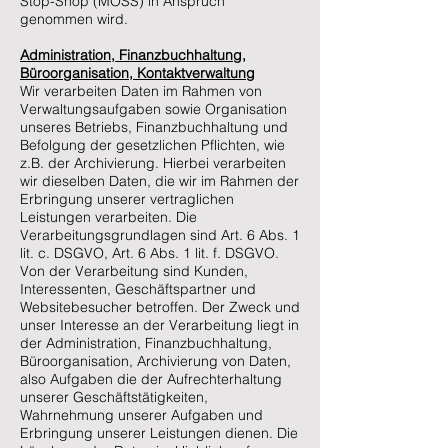
Stop-Shop (MOSS) in Anspruch
genommen wird.
Administration, Finanzbuchhaltung,
Büroorganisation, Kontaktverwaltung
Wir verarbeiten Daten im Rahmen von
Verwaltungsaufgaben sowie Organisation
unseres Betriebs, Finanzbuchhaltung und
Befolgung der gesetzlichen Pflichten, wie
z.B. der Archivierung. Hierbei verarbeiten
wir dieselben Daten, die wir im Rahmen der
Erbringung unserer vertraglichen
Leistungen verarbeiten. Die
Verarbeitungsgrundlagen sind Art. 6 Abs. 1
lit. c. DSGVO, Art. 6 Abs. 1 lit. f. DSGVO.
Von der Verarbeitung sind Kunden,
Interessenten, Geschäftspartner und
Websitebesucher betroffen. Der Zweck und
unser Interesse an der Verarbeitung liegt in
der Administration, Finanzbuchhaltung,
Büroorganisation, Archivierung von Daten,
also Aufgaben die der Aufrechterhaltung
unserer Geschäftstätigkeiten,
Wahrnehmung unserer Aufgaben und
Erbringung unserer Leistungen dienen. Die