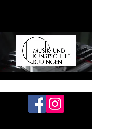
gemeinnützige GmbH
Години роботи секретаріату
Пн. 9:00 - 15:00