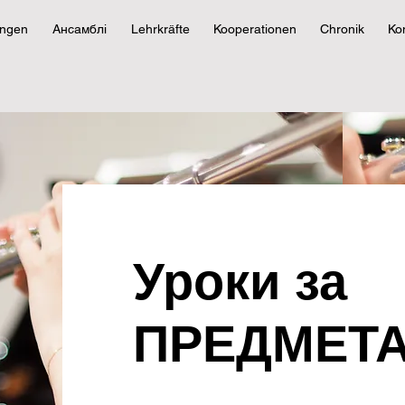
ungen
Ансамблі
Lehrkräfte
Kooperationen
Chronik
Ko
Уроки за
ПРЕДМЕТ