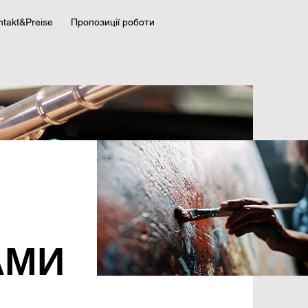
ntakt&Preise
Пропозиції роботи
АМИ