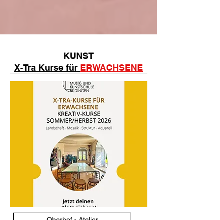
KUNST
X-Tra Kurse für
ERWACHSENE
Oberhof - Atelier