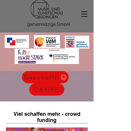
gemeinnützige GmbH
Geschafft!
DANKE
Viel schaffen mehr - crowd
funding