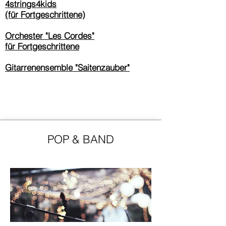
4strings4kids
(für Fortgeschrittene)
Orchester "Les Cordes"
für Fortgeschrittene
Gitarrenensemble "Saitenzauber"
POP & BAND