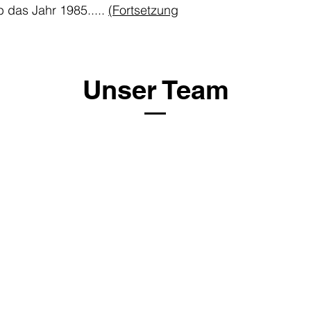
 das Jahr 1985.....
(Fortsetzung
Unser Team