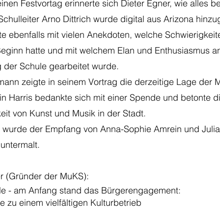
einen Festvortag erinnerte sich Dieter Egner, wie alles 
Schulleiter Arno Dittrich wurde digital aus Arizona hinzu
te ebenfalls mit vielen Anekdoten, welche Schwierigkeit
Beginn hatte und mit welchem Elan und Enthusiasmus a
 der Schule gearbeitet wurde.
nn zeigte in seinem Vortrag die derzeitige Lage der 
 Harris bedankte sich mit einer Spende und betonte d
it von Kunst und Musik in der Stadt.
h wurde der Empfang von Anna-Sophie Amrein und Juli
untermalt.
er (Gründer der MuKS):
alle - am Anfang stand das Bürgerengagement:
e zu einem vielfältigen Kulturbetrieb