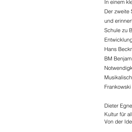
In einem kl
Der zweite 
und erinner
Schule zu 
Entwicklung
Hans Beckma
BM Benjamin
Notwendigke
Musikalisc
Frankowski 
Dieter Egn
Kultur für 
Von der Ide