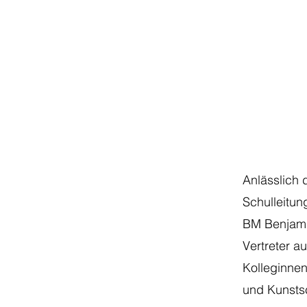
Anlässlich 
Schulleitu
BM Benjamin
Vertreter a
Kolleginnen
und Kunstsc